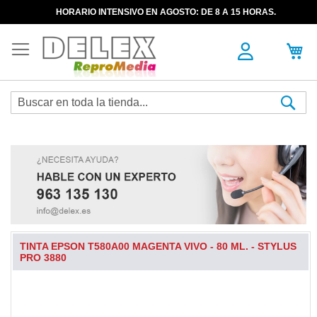
HORARIO INTENSIVO EN AGOSTO: DE 8 A 15 HORAS.
Sea
TINTA EPSON T580A00 MAGENTA VIVO - 80 ML. - STYLUS
PRO 3880
Skip
to
the
end