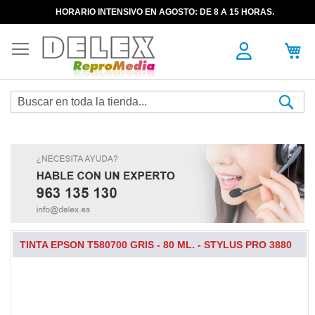
HORARIO INTENSIVO EN AGOSTO: DE 8 A 15 HORAS.
Sea
TINTA EPSON T580700 GRIS - 80 ML. - STYLUS PRO 3880
Skip
to
the
end
of