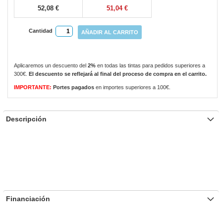
52,08 €
51,04 €
Cantidad
AÑADIR AL CARRITO
Aplicaremos un descuento del
2%
en todas las tintas para pedidos superiores a
300€.
El descuento se reflejará al final del proceso de compra en el carrito.
IMPORTANTE:
Portes pagados
en importes superiores a 100€.
Descripción
Financiación