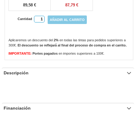
89,58 €
87,79 €
Cantidad
AÑADIR AL CARRITO
Aplicaremos un descuento del
2%
en todas las tintas para pedidos superiores a
300€.
El descuento se reflejará al final del proceso de compra en el carrito.
IMPORTANTE:
Portes pagados
en importes superiores a 100€.
Descripción
Financiación