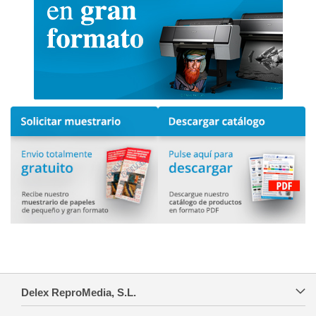
Delex ReproMedia, S.L.