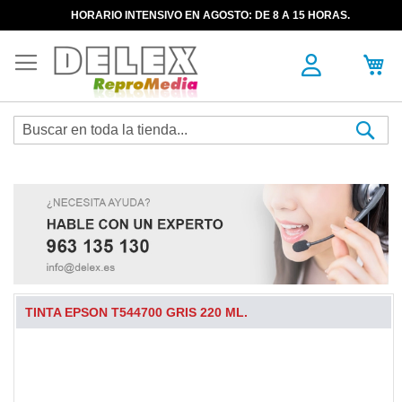
HORARIO INTENSIVO EN AGOSTO: DE 8 A 15 HORAS.
Sea
TINTA EPSON T544700 GRIS 220 ML.
Skip
to
the
end
of