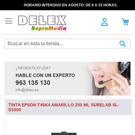
HORARIO INTENSIVO EN AGOSTO: DE 8 A 15 HORAS.
Sea
TINTA EPSON T46K4 AMARILLO 250 ML SURELAB SL-
D1000
Skip
to
the
end