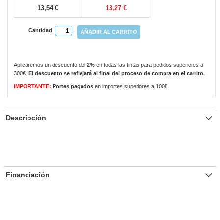
13,54 €
13,27 €
Cantidad
AÑADIR AL CARRITO
Aplicaremos un descuento del
2%
en todas las tintas para pedidos superiores a
300€.
El descuento se reflejará al final del proceso de compra en el carrito.
IMPORTANTE:
Portes pagados
en importes superiores a 100€.
Descripción
Financiación