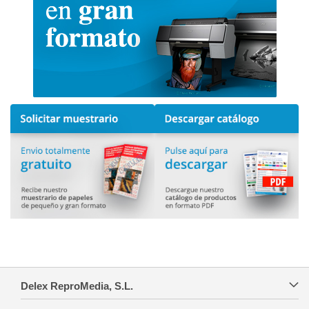
Delex ReproMedia, S.L.