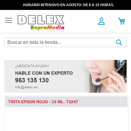
HORARIO INTENSIVO EN AGOSTO: DE 8 A 15 HORAS.
Sea
TINTA EPSON ROJO - 14 ML. T3247
Skip
to
the
end
of