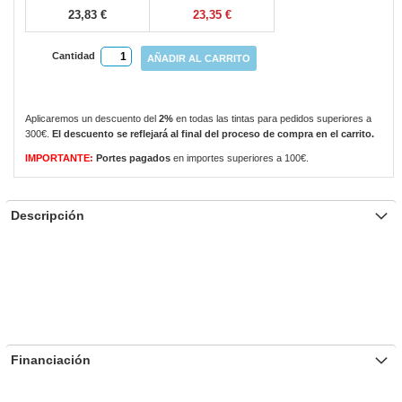
23,83 €
23,35 €
Cantidad
AÑADIR AL CARRITO
Aplicaremos un descuento del
2%
en todas las tintas para pedidos superiores a
300€.
El descuento se reflejará al final del proceso de compra en el carrito.
IMPORTANTE:
Portes pagados
en importes superiores a 100€.
Descripción
Financiación