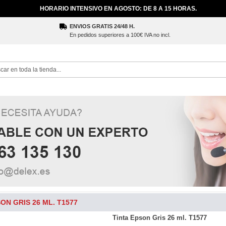
HORARIO INTENSIVO EN AGOSTO: DE 8 A 15 HORAS.
ENVIOS GRATIS 24/48 H.
En pedidos superiores a 100€ IVA no incl.
ch
ON GRIS 26 ML. T1577
Tinta Epson Gris 26 ml. T1577