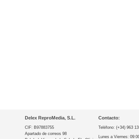
Delex ReproMedia, S.L.
Contacto:
CIF: B97883755
Teléfono:
(+34) 963 13
Apartado de correos 98
Lunes a Viernes:
09:0