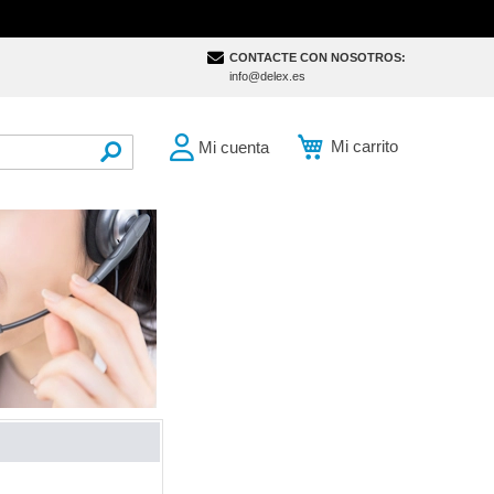
CONTACTE CON NOSOTROS:
info@delex.es
Mi carrito
Mi cuenta
SEARCH