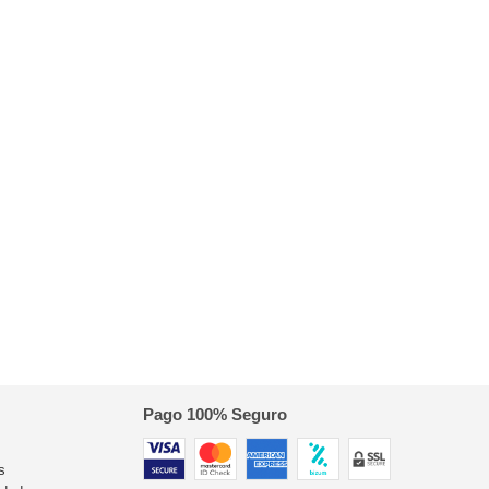
Pago 100% Seguro
s