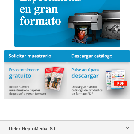
Delex ReproMedia, S.L.