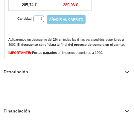
285,74 €
280,03 €
Cantidad
AÑADIR AL CARRITO
Aplicaremos un descuento del
2%
en todas las tintas para pedidos superiores a
300€.
El descuento se reflejará al final del proceso de compra en el carrito.
IMPORTANTE:
Portes pagados
en importes superiores a 100€.
Descripción
Financiación