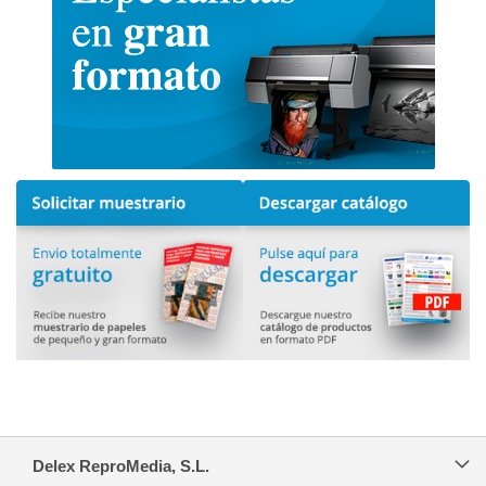
Delex ReproMedia, S.L.