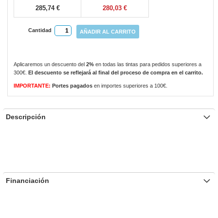
285,74 €
280,03 €
Cantidad
AÑADIR AL CARRITO
Aplicaremos un descuento del
2%
en todas las tintas para pedidos superiores a
300€.
El descuento se reflejará al final del proceso de compra en el carrito.
IMPORTANTE:
Portes pagados
en importes superiores a 100€.
Descripción
Financiación