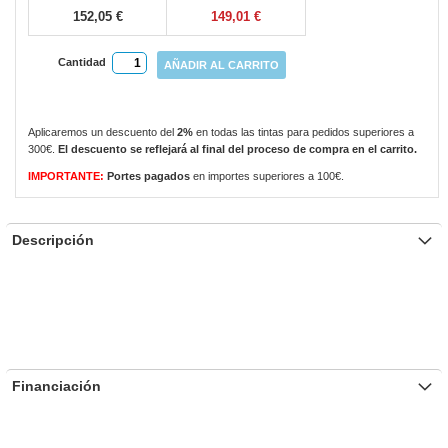
152,05 €
149,01 €
Cantidad
AÑADIR AL CARRITO
Aplicaremos un descuento del
2%
en todas las tintas para pedidos superiores a
300€.
El descuento se reflejará al final del proceso de compra en el carrito.
IMPORTANTE:
Portes pagados
en importes superiores a 100€.
Descripción
Financiación