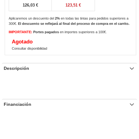
126,03 €
123,51 €
Aplicaremos un descuento del
2%
en todas las tintas para pedidos superiores a
300€.
El descuento se reflejará al final del proceso de compra en el carrito.
IMPORTANTE:
Portes pagados
en importes superiores a 100€.
Agotado
Consultar disponibilidad
Descripción
Financiación