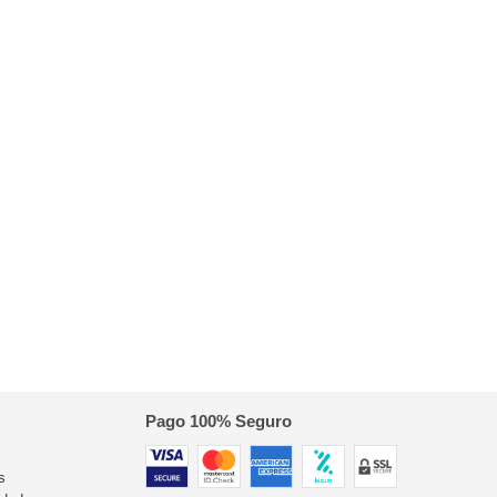
Pago 100% Seguro
s