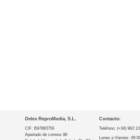
Delex ReproMedia, S.L.
Contacto:
CIF: B97883755
Teléfono:
(+34) 963 13
Apartado de correos 98
Lunes a Viernes:
09:0