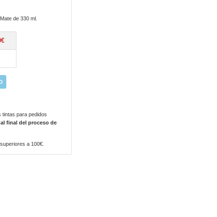
Mate de 330 ml.
0€
O
 tintas para pedidos
 al final del proceso de
 superiores a 100€.