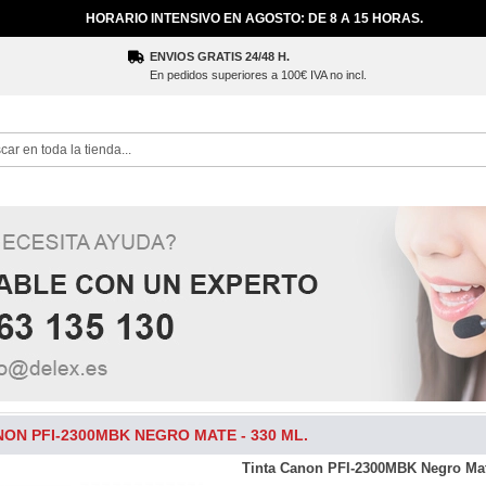
HORARIO INTENSIVO EN AGOSTO: DE 8 A 15 HORAS.
ENVIOS GRATIS 24/48 H.
En pedidos superiores a 100€ IVA no incl.
ch
NON PFI-2300MBK NEGRO MATE - 330 ML.
Tinta Canon PFI-2300MBK Negro Mat