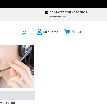
CONTACTE CON NOSOTROS:
info@delex.es
Mi carrito
Mi cuenta
SEARCH
e - 330 ml.