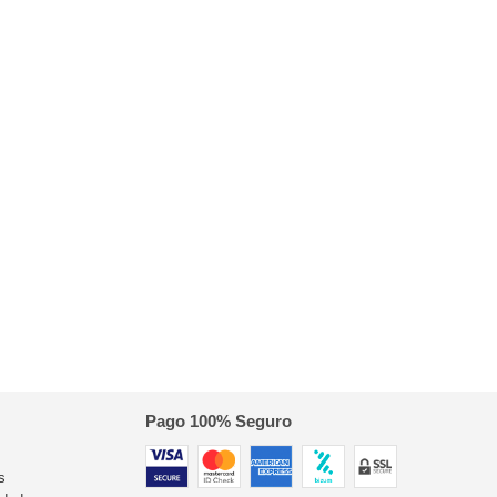
Pago 100% Seguro
s