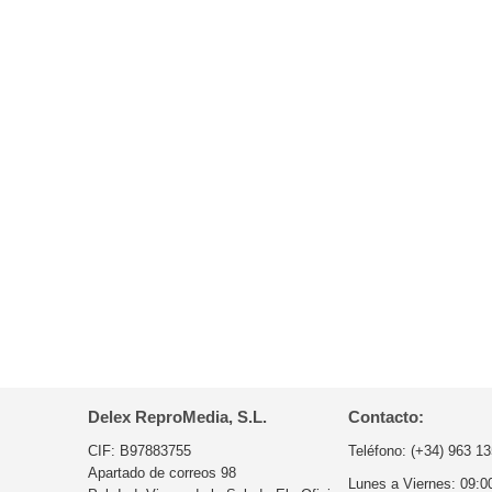
Delex ReproMedia, S.L.
Contacto:
CIF: B97883755
Teléfono:
(+34) 963 13
Apartado de correos 98
Lunes a Viernes:
09:0