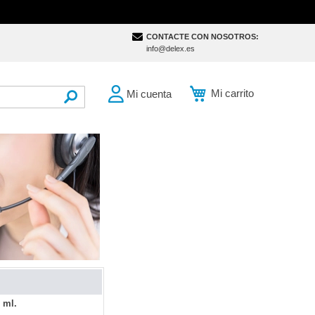
CONTACTE CON NOSOTROS:
info@delex.es
Mi carrito
Mi cuenta
SEARCH
 ml.