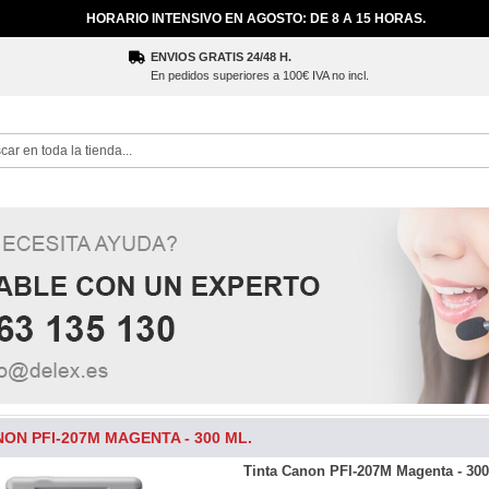
HORARIO INTENSIVO EN AGOSTO: DE 8 A 15 HORAS.
ENVIOS GRATIS 24/48 H.
En pedidos superiores a 100€ IVA no incl.
ch
NON PFI-207M MAGENTA - 300 ML.
Tinta Canon PFI-207M Magenta - 300