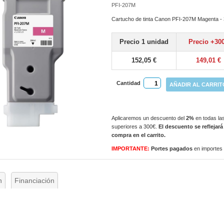
PFI-207M
Cartucho de tinta Canon PFI-207M Magenta - 
Precio 1 unidad
Precio +30
152,05 €
149,01 €
Cantidad
AÑADIR AL CARRIT
Aplicaremos un descuento del
2%
en todas las
superiores a 300€.
El descuento se reflejará
compra en el carrito.
IMPORTANTE:
Portes pagados
en importes
n
Financiación