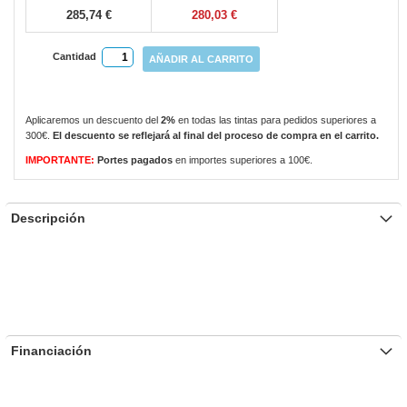
285,74 €
280,03 €
Cantidad
AÑADIR AL CARRITO
Aplicaremos un descuento del
2%
en todas las tintas para pedidos superiores a
300€.
El descuento se reflejará al final del proceso de compra en el carrito.
IMPORTANTE:
Portes pagados
en importes superiores a 100€.
Descripción
Financiación