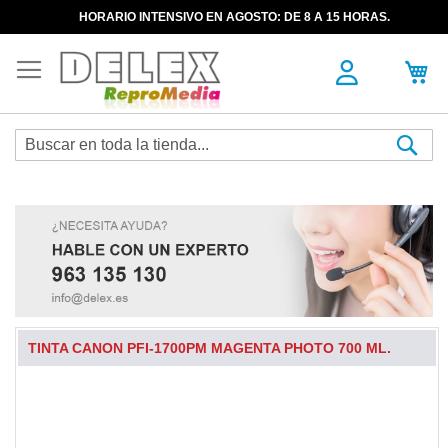
HORARIO INTENSIVO EN AGOSTO: DE 8 A 15 HORAS.
Sea
TINTA CANON PFI-1700PM MAGENTA PHOTO 700 ML.
Skip
to
the
end
of