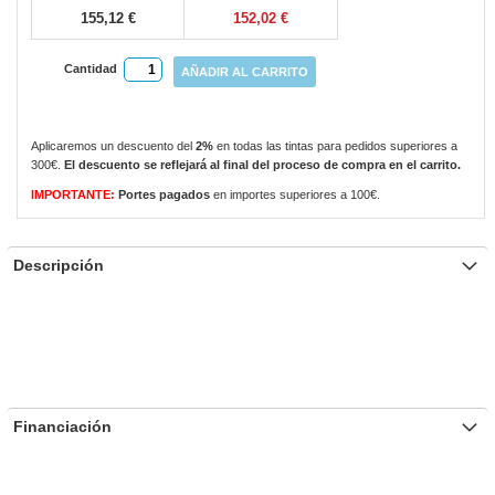
155,12 €
152,02 €
Cantidad
AÑADIR AL CARRITO
Aplicaremos un descuento del
2%
en todas las tintas para pedidos superiores a
300€.
El descuento se reflejará al final del proceso de compra en el carrito.
IMPORTANTE:
Portes pagados
en importes superiores a 100€.
Descripción
Financiación