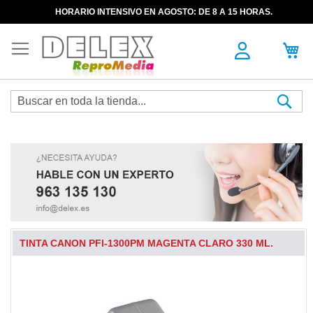
HORARIO INTENSIVO EN AGOSTO: DE 8 A 15 HORAS.
Sea
TINTA CANON PFI-1300PM MAGENTA CLARO 330 ML.
Skip
to
the
end
of