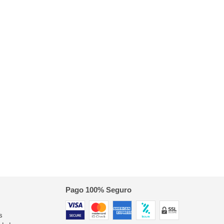
Pago 100% Seguro
s