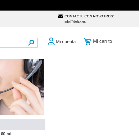
CONTACTE CON NOSOTROS:
info@delex.es
Mi carrito
Mi cuenta
SEARCH
160 ml.