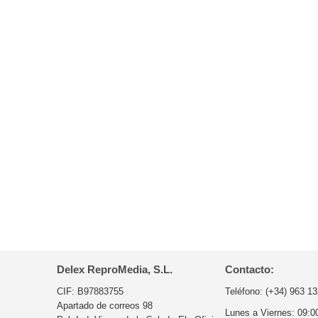
Delex ReproMedia, S.L.
Contacto:
CIF: B97883755
Teléfono:
(+34) 963 13
Apartado de correos 98
Lunes a Viernes:
09:0