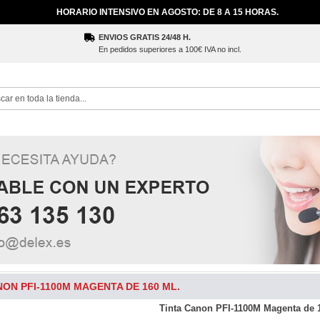
HORARIO INTENSIVO EN AGOSTO: DE 8 A 15 HORAS.
ENVIOS GRATIS 24/48 H.
En pedidos superiores a 100€ IVA no incl.
ch
NON PFI-1100M MAGENTA DE 160 ML.
Tinta Canon PFI-1100M Magenta de 