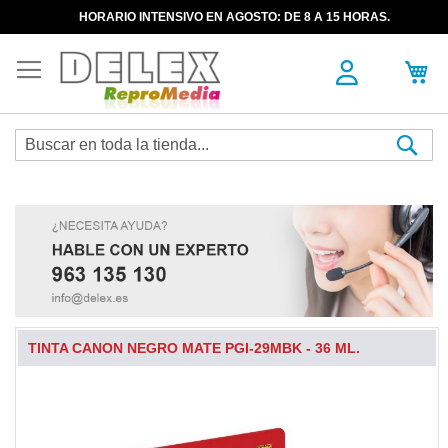
HORARIO INTENSIVO EN AGOSTO: DE 8 A 15 HORAS.
Sea
TINTA CANON NEGRO MATE PGI-29MBK - 36 ML.
Skip
to
the
end
of