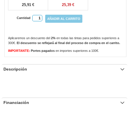
25,91 €
25,39 €
Cantidad
AÑADIR AL CARRITO
Aplicaremos un descuento del
2%
en todas las tintas para pedidos superiores a
300€.
El descuento se reflejará al final del proceso de compra en el carrito.
IMPORTANTE:
Portes pagados
en importes superiores a 100€.
Descripción
Financiación