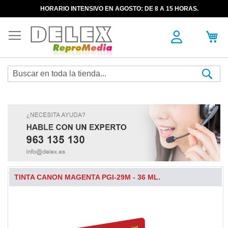
HORARIO INTENSIVO EN AGOSTO: DE 8 A 15 HORAS.
Sea
TINTA CANON MAGENTA PGI-29M - 36 ML.
Skip
to
the
end
of