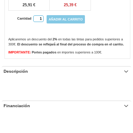
25,91 €
25,39 €
Cantidad
AÑADIR AL CARRITO
Aplicaremos un descuento del
2%
en todas las tintas para pedidos superiores a
300€.
El descuento se reflejará al final del proceso de compra en el carrito.
IMPORTANTE:
Portes pagados
en importes superiores a 100€.
Descripción
Financiación