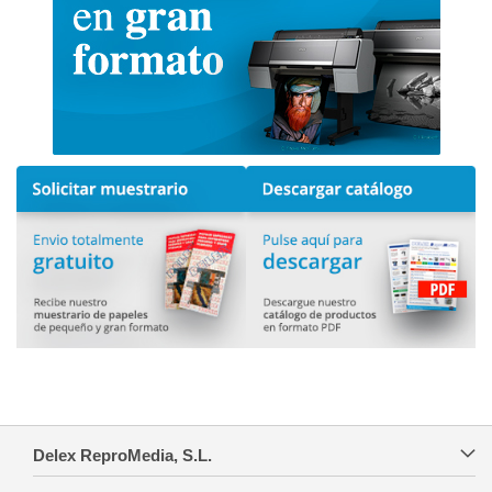
Delex ReproMedia, S.L.