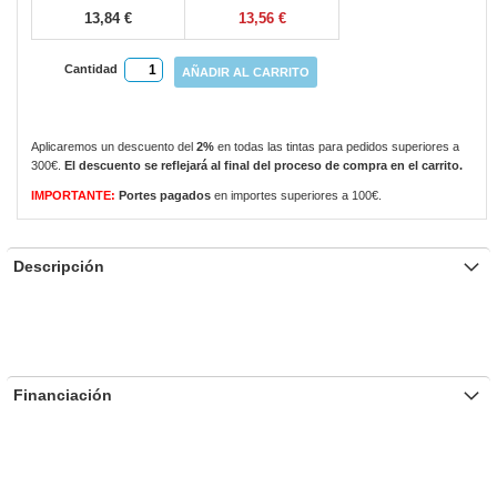
13,84 €
13,56 €
Cantidad
AÑADIR AL CARRITO
Aplicaremos un descuento del
2%
en todas las tintas para pedidos superiores a
300€.
El descuento se reflejará al final del proceso de compra en el carrito.
IMPORTANTE:
Portes pagados
en importes superiores a 100€.
Descripción
Financiación