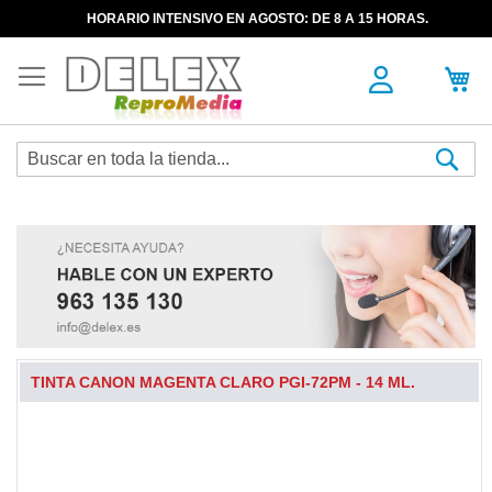
HORARIO INTENSIVO EN AGOSTO: DE 8 A 15 HORAS.
Sea
TINTA CANON MAGENTA CLARO PGI-72PM - 14 ML.
Skip
to
the
end
of