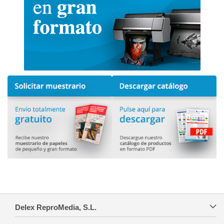
Delex ReproMedia, S.L.