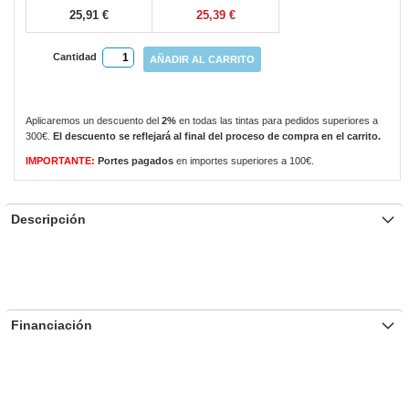
25,91 €
25,39 €
Cantidad
AÑADIR AL CARRITO
Aplicaremos un descuento del
2%
en todas las tintas para pedidos superiores a
300€.
El descuento se reflejará al final del proceso de compra en el carrito.
IMPORTANTE:
Portes pagados
en importes superiores a 100€.
Descripción
Financiación