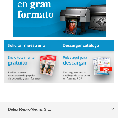
Delex ReproMedia, S.L.