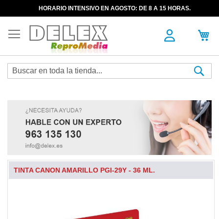
HORARIO INTENSIVO EN AGOSTO: DE 8 A 15 HORAS.
Sea
TINTA CANON AMARILLO PGI-29Y - 36 ML.
Skip
to
the
end
of