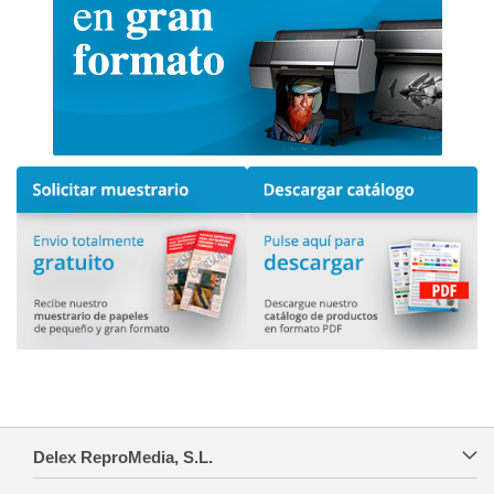
Delex ReproMedia, S.L.