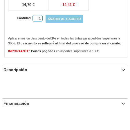
14,70 €
14,41 €
Cantidad
AÑADIR AL CARRITO
Aplicaremos un descuento del
2%
en todas las tintas para pedidos superiores a
300€.
El descuento se reflejará al final del proceso de compra en el carrito.
IMPORTANTE:
Portes pagados
en importes superiores a 100€.
Descripción
Financiación