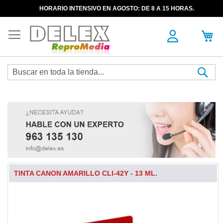
HORARIO INTENSIVO EN AGOSTO: DE 8 A 15 HORAS.
Sea
TINTA CANON AMARILLO CLI-42Y - 13 ML.
Skip
to
the
end
of