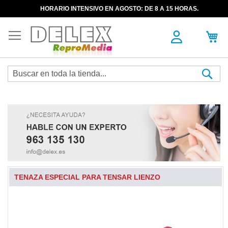
HORARIO INTENSIVO EN AGOSTO: DE 8 A 15 HORAS.
Sea
TENAZA ESPECIAL PARA TENSAR LIENZO
Skip
to
the
end
of