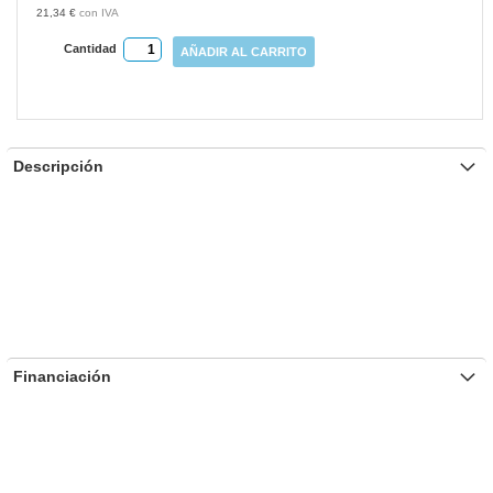
21,34 €
Cantidad
AÑADIR AL CARRITO
Descripción
Financiación