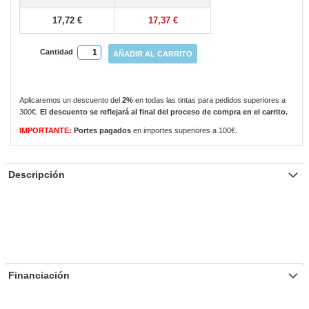
17,72 €
17,37 €
Cantidad
AÑADIR AL CARRITO
Aplicaremos un descuento del
2%
en todas las tintas para pedidos superiores a
300€.
El descuento se reflejará al final del proceso de compra en el carrito.
IMPORTANTE:
Portes pagados
en importes superiores a 100€.
Descripción
Financiación