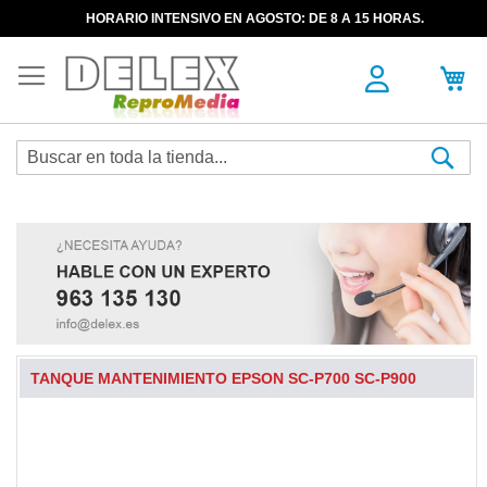
HORARIO INTENSIVO EN AGOSTO: DE 8 A 15 HORAS.
Sea
TANQUE MANTENIMIENTO EPSON SC-P700 SC-P900
Skip
to
the
end
of