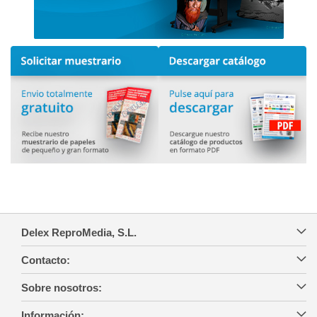
Delex ReproMedia, S.L.
Contacto:
Sobre nosotros:
Información: