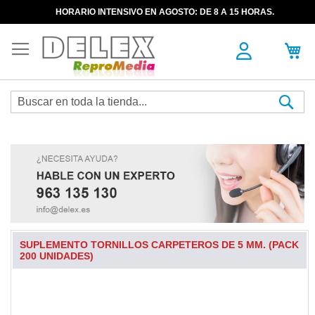
HORARIO INTENSIVO EN AGOSTO: DE 8 A 15 HORAS.
Sea
SUPLEMENTO TORNILLOS CARPETEROS DE 5 MM. (PACK
200 UNIDADES)
Skip
to
the
end