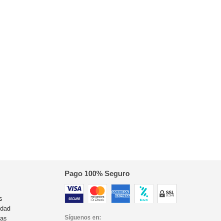
Pago 100% Seguro
s
idad
Síguenos en:
ras