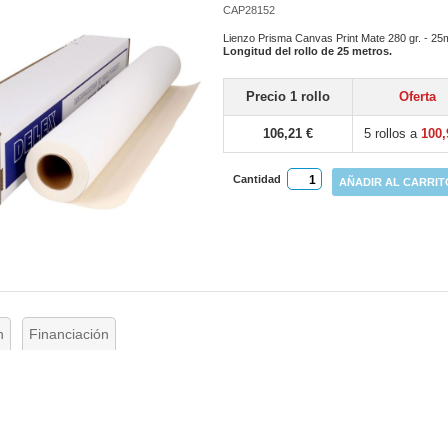
CAP28152
Lienzo Prisma Canvas Print Mate 280 gr. - 2
Longitud del rollo de 25 metros.
Precio 1 rollo
Oferta
106,21 €
5 rollos a
100,
Cantidad
AÑADIR AL CARRIT
n
Financiación