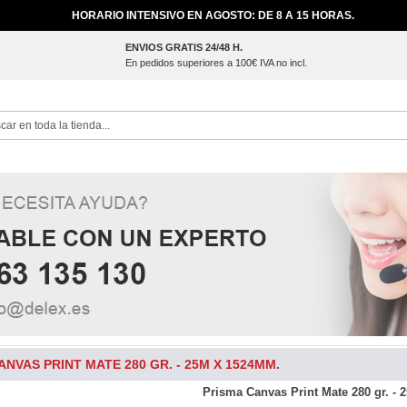
HORARIO INTENSIVO EN AGOSTO: DE 8 A 15 HORAS.
ENVIOS GRATIS 24/48 H.
En pedidos superiores a 100€ IVA no incl.
ch
ANVAS PRINT MATE 280 GR. - 25M X 1524MM.
Prisma Canvas Print Mate 280 gr. -