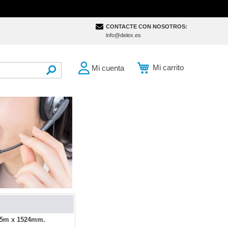
CONTACTE CON NOSOTROS:
info@delex.es
Mi carrito
Mi cuenta
SEARCH
 25m x 1524mm.