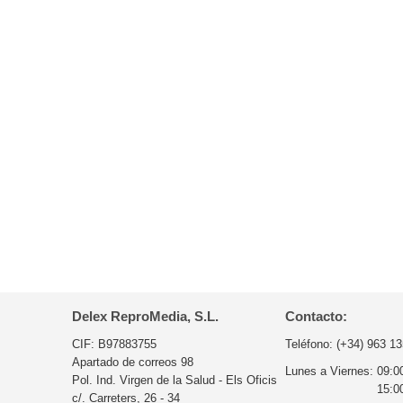
Delex ReproMedia, S.L.
Contacto:
CIF: B97883755
Teléfono:
(+34) 963 13
Apartado de correos 98
Lunes a Viernes:
09:0
Pol. Ind. Virgen de la Salud - Els Oficis
15:0
c/. Carreters, 26 - 34