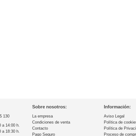
Sobre nosotros:
Información:
5 130
La empresa
Aviso Legal
Condiciones de venta
Política de cookie
0 a 14:00 h.
Contacto
Política de Privac
0 a 18:30 h.
Pago Seguro
Proceso de comp