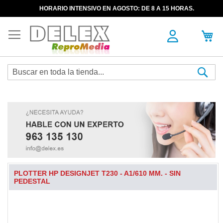
HORARIO INTENSIVO EN AGOSTO: DE 8 A 15 HORAS.
Sea
PLOTTER HP DESIGNJET T230 - A1/610 MM. - SIN
PEDESTAL
Skip
to
the
end