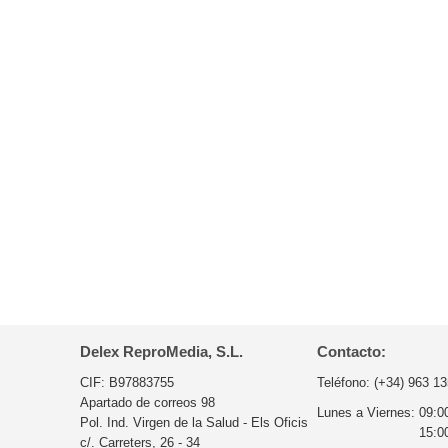
Delex ReproMedia, S.L.
Contacto:
CIF: B97883755
Teléfono:
(+34) 963 13
Apartado de correos 98
Lunes a Viernes:
09:0
Pol. Ind. Virgen de la Salud - Els Oficis
15:0
c/. Carreters, 26 - 34