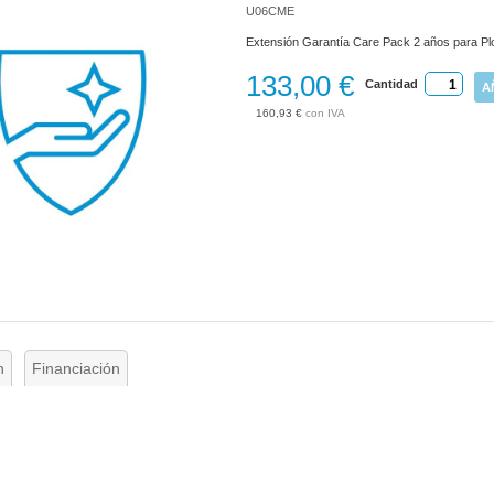
U06CME
Extensión Garantía Care Pack 2 años para Pl
133,00 €
Cantidad
A
160,93 €
n
Financiación