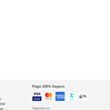
Pago 100% Seguro
s
idad
Síguenos en:
ras