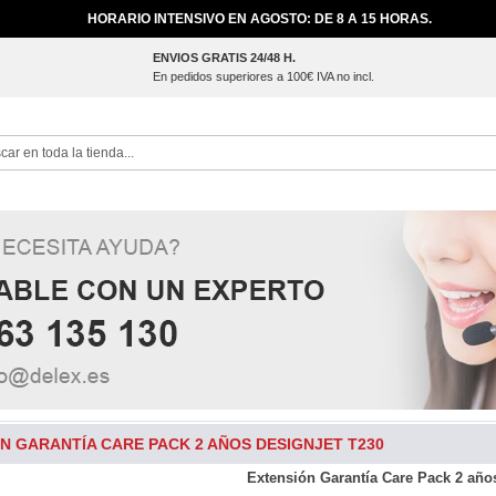
HORARIO INTENSIVO EN AGOSTO: DE 8 A 15 HORAS.
ENVIOS GRATIS 24/48 H.
En pedidos superiores a 100€ IVA no incl.
ch
N GARANTÍA CARE PACK 2 AÑOS DESIGNJET T230
Extensión Garantía Care Pack 2 año