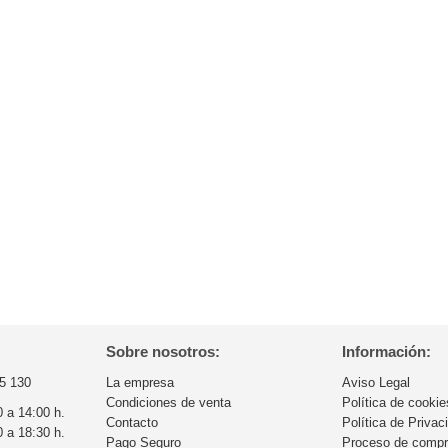
Sobre nosotros:
Información:
5 130
La empresa
Aviso Legal
Condiciones de venta
Política de cookie
0 a 14:00 h.
Contacto
Política de Privac
0 a 18:30 h.
Pago Seguro
Proceso de comp