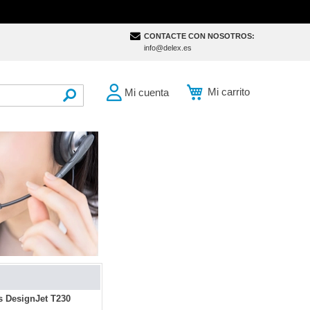
CONTACTE CON NOSOTROS:
info@delex.es
Mi carrito
Mi cuenta
SEARCH
s DesignJet T230