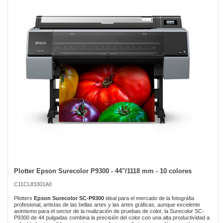
of
the
images
gallery
Plotter Epson Surecolor P9300 - 44"/1118 mm - 10 colores
Skip
to
C11CL83301A0
the
beginning
Plotters
Epson Surecolor SC-P9300
ideal para el mercado de la fotográfia
of
profesional, artistas de las bellas artes y las artes gráficas, aunque excelente
asimismo para el sector de la realización de pruebas de color, la Surecolor SC-
the
P9300 de 44 pulgadas combina la precisión del color con una alta productividad a
images