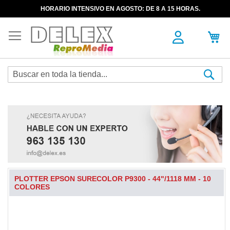
HORARIO INTENSIVO EN AGOSTO: DE 8 A 15 HORAS.
Sea
PLOTTER EPSON SURECOLOR P9300 - 44"/1118 MM - 10
COLORES
Skip
to
the
end