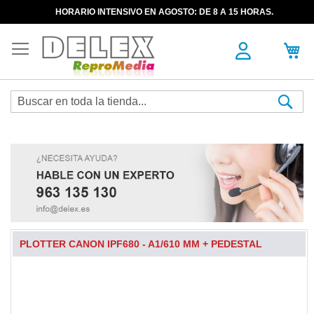
HORARIO INTENSIVO EN AGOSTO: DE 8 A 15 HORAS.
Sea
PLOTTER CANON IPF680 - A1/610 MM + PEDESTAL
Skip
to
the
end
of