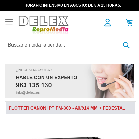
HORARIO INTENSIVO EN AGOSTO: DE 8 A 15 HORAS.
Sea
PLOTTER CANON IPF TM-300 - A0/914 MM + PEDESTAL
Skip
to
the
end
of