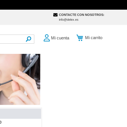
CONTACTE CON NOSOTROS:
info@delex.es
Mi carrito
Mi cuenta
SEARCH
0