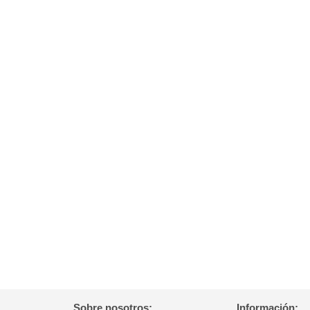
Sobre nosotros:
Información: