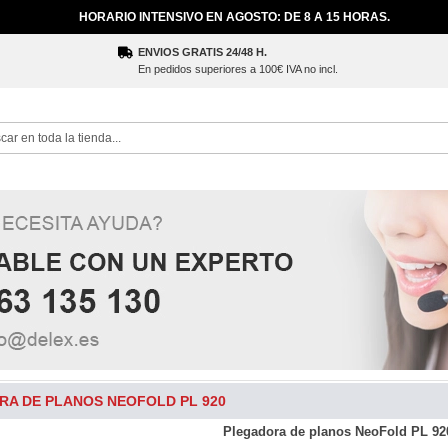
HORARIO INTENSIVO EN AGOSTO: DE 8 A 15 HORAS.
ENVIOS GRATIS 24/48 H.
En pedidos superiores a 100€ IVA no incl.
ch
A DE PLANOS NEOFOLD PL 920
Plegadora de planos NeoFold PL 92