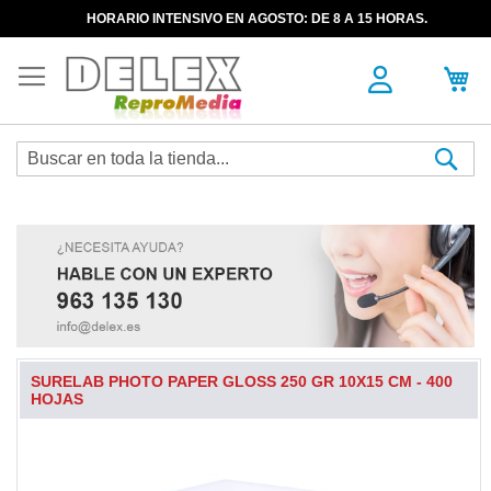
HORARIO INTENSIVO EN AGOSTO: DE 8 A 15 HORAS.
Sea
SURELAB PHOTO PAPER GLOSS 250 GR 10X15 CM - 400
HOJAS
Skip
to
the
end