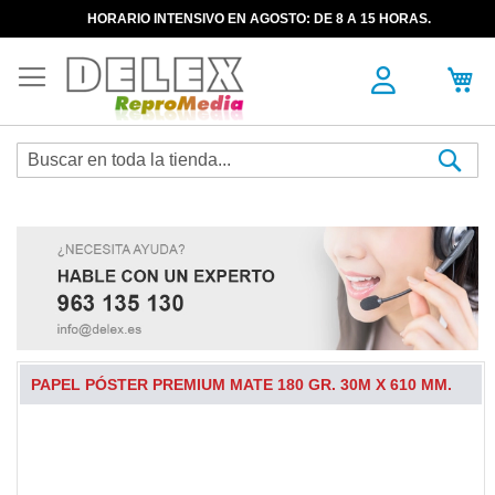
HORARIO INTENSIVO EN AGOSTO: DE 8 A 15 HORAS.
Sea
PAPEL PÓSTER PREMIUM MATE 180 GR. 30M X 610 MM.
Skip
to
the
end
of