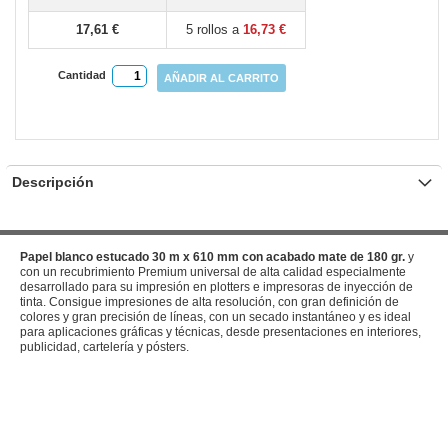
17,61 €
5 rollos a
16,73 €
Cantidad
AÑADIR AL CARRITO
Descripción
Papel blanco estucado 30 m x 610 mm con acabado mate de 180 gr.
y
con un recubrimiento Premium universal de alta calidad especialmente
desarrollado para su impresión en plotters e impresoras de inyección de
tinta. Consigue impresiones de alta resolución, con gran definición de
colores y gran precisión de líneas, con un secado instantáneo y es ideal
para aplicaciones gráficas y técnicas, desde presentaciones en interiores,
publicidad, cartelería y pósters.