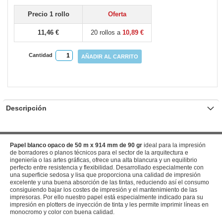
Precio 1 rollo
Oferta
11,46 €
20 rollos a
10,89 €
Cantidad
AÑADIR AL CARRITO
Descripción
Papel blanco opaco de 50 m x 914 mm de 90 gr
ideal para la impresión
de borradores o planos técnicos para el sector de la arquitectura e
ingeniería o las artes gráficas, ofrece una alta blancura y un equilibrio
perfecto entre resistencia y flexibilidad. Desarrollado especialmente con
una superficie sedosa y lisa que proporciona una calidad de impresión
excelente y una buena absorción de las tintas, reduciendo así el consumo
consiguiendo bajar los costes de impresión y el mantenimiento de las
impresoras. Por ello nuestro papel está especialmente indicado para su
impresión en plotters de inyección de tinta y les permite imprimir líneas en
monocromo y color con buena calidad.