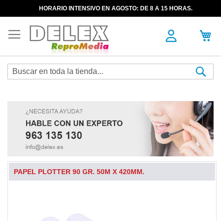
HORARIO INTENSIVO EN AGOSTO: DE 8 A 15 HORAS.
Sea
PAPEL PLOTTER 90 GR. 50M X 420MM.
Skip
to
the
end
of