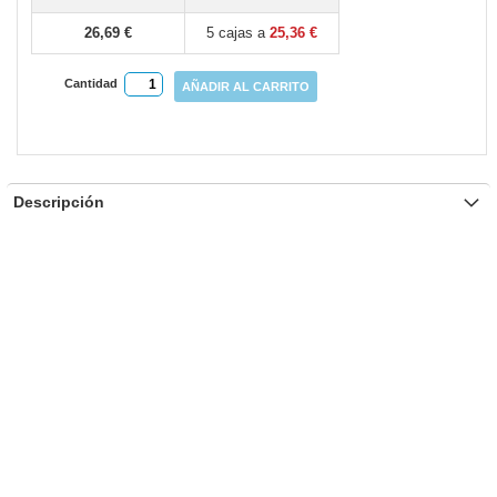
26,69 €
5 cajas a
25,36 €
Cantidad
AÑADIR AL CARRITO
Descripción