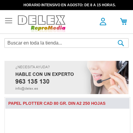
HORARIO INTENSIVO EN AGOSTO: DE 8 A 15 HORAS.
Sea
PAPEL PLOTTER CAD 80 GR. DIN A2 250 HOJAS
Skip
to
the
end
of