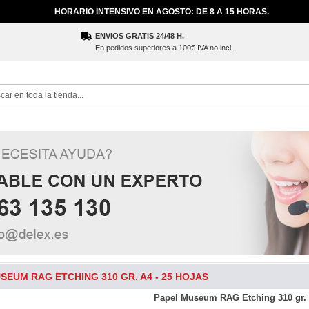
HORARIO INTENSIVO EN AGOSTO: DE 8 A 15 HORAS.
ENVIOS GRATIS 24/48 H.
En pedidos superiores a 100€ IVA no incl.
ch
SEUM RAG ETCHING 310 GR. A4 - 25 HOJAS
Papel Museum RAG Etching 310 gr. 