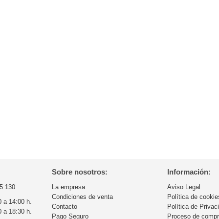
Sobre nosotros:
Información:
5 130
La empresa
Aviso Legal
Condiciones de venta
Política de cookie
0 a 14:00 h.
Contacto
Política de Privac
0 a 18:30 h.
Pago Seguro
Proceso de comp