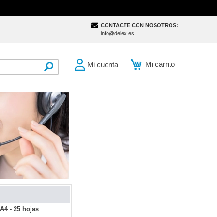
CONTACTE CON NOSOTROS:
info@delex.es
Mi carrito
Mi cuenta
SEARCH
A4 - 25 hojas