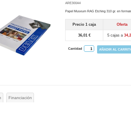
ARE300A4
Papel Museum RAG Etching 310 gr. en format
Precio 1 caja
Oferta
36,01 €
5 cajas a
34,
Cantidad
AÑADIR AL CARRIT
n
Financiación