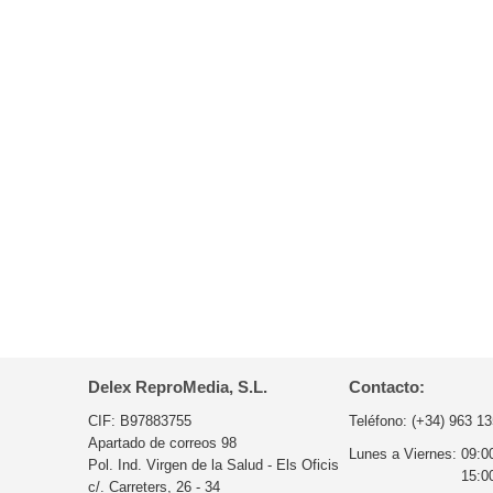
Delex ReproMedia, S.L.
Contacto:
CIF: B97883755
Teléfono:
(+34) 963 13
Apartado de correos 98
Lunes a Viernes:
09:0
Pol. Ind. Virgen de la Salud - Els Oficis
15:0
c/. Carreters, 26 - 34