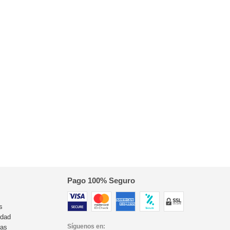
Pago 100% Seguro
s
idad
Síguenos en:
ras