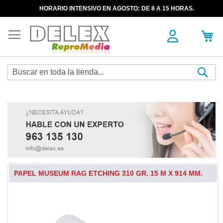
HORARIO INTENSIVO EN AGOSTO: DE 8 A 15 HORAS.
Sea
PAPEL MUSEUM RAG ETCHING 310 GR. 15 M X 914 MM.
Skip
to
the
end
of