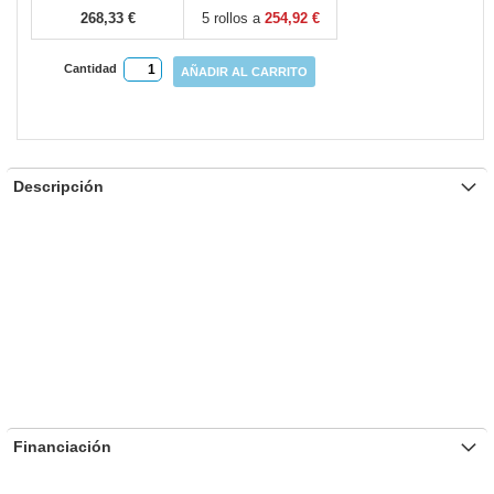
268,33 €
5 rollos a
254,92 €
Cantidad
AÑADIR AL CARRITO
Descripción
Financiación