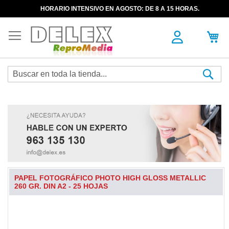
HORARIO INTENSIVO EN AGOSTO: DE 8 A 15 HORAS.
Sea
PAPEL FOTOGRÁFICO PHOTO HIGH GLOSS METALLIC
260 GR. DIN A2 - 25 HOJAS
Skip
to
the
end