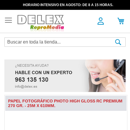
HORARIO INTENSIVO EN AGOSTO: DE 8 A 15 HORAS.
Sea
PAPEL FOTOGRÁFICO PHOTO HIGH GLOSS RC PREMIUM
270 GR. - 25M X 610MM.
Skip
to
the
end