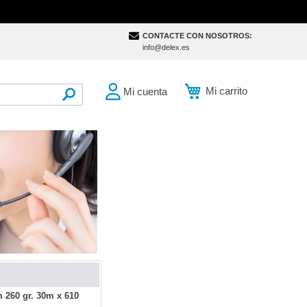
CONTACTE CON NOSOTROS:
info@delex.es
Mi carrito
Mi cuenta
SEARCH
 260 gr. 30m x 610