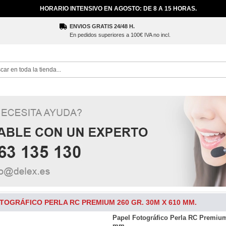
HORARIO INTENSIVO EN AGOSTO: DE 8 A 15 HORAS.
ENVIOS GRATIS 24/48 H.
En pedidos superiores a 100€ IVA no incl.
ch
TOGRÁFICO PERLA RC PREMIUM 260 GR. 30M X 610 MM.
Papel Fotográfico Perla RC Premium
mm.