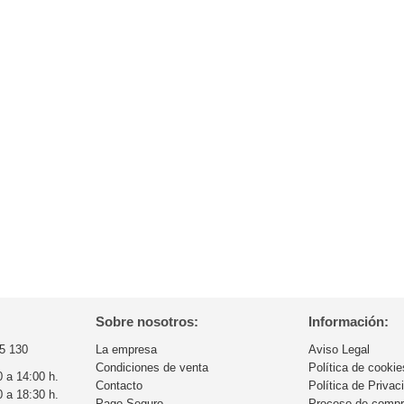
Sobre nosotros:
Información:
5 130
La empresa
Aviso Legal
Condiciones de venta
Política de cookie
0 a 14:00 h.
Contacto
Política de Privac
0 a 18:30 h.
Pago Seguro
Proceso de comp