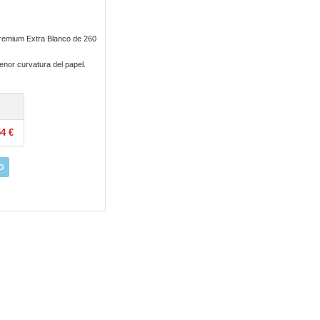
 Premium Extra Blanco de 260
enor curvatura del papel.
54 €
O