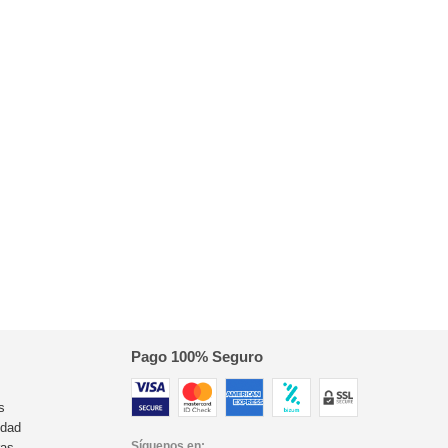
Pago 100% Seguro
s
idad
Síguenos en:
ras