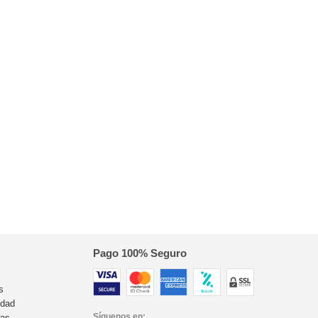
Pago 100% Seguro
s
idad
Síguenos en:
ras