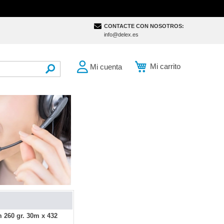
CONTACTE CON NOSOTROS:
info@delex.es
Mi carrito
Mi cuenta
SEARCH
 260 gr. 30m x 432