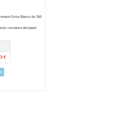
 Premium Extra Blanco de 260
enor curvatura del papel.
43 €
O