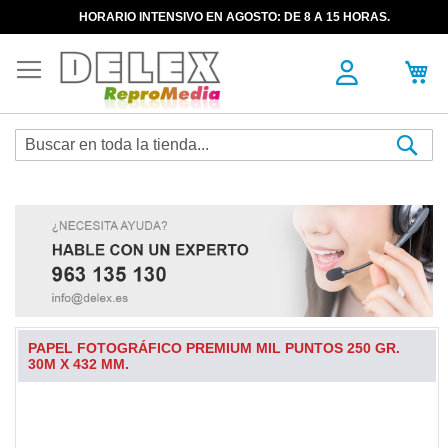
HORARIO INTENSIVO EN AGOSTO: DE 8 A 15 HORAS.
Sea
PAPEL FOTOGRÁFICO PREMIUM MIL PUNTOS 250 GR.
30M X 432 MM.
Skip
to
the
end