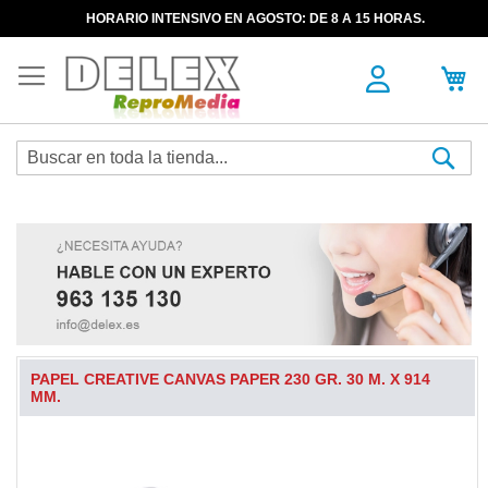
HORARIO INTENSIVO EN AGOSTO: DE 8 A 15 HORAS.
Sea
PAPEL CREATIVE CANVAS PAPER 230 GR. 30 M. X 914
MM.
Skip
to
the
end