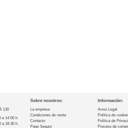
Sobre nosotros:
Información:
5 130
La empresa
Aviso Legal
Condiciones de venta
Política de cookie
0 a 14:00 h.
Contacto
Política de Privac
0 a 18:30 h.
Pago Seguro
Proceso de comp