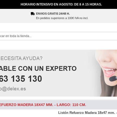
HORARIO INTENSIVO EN AGOSTO: DE 8 A 15 HORAS.
ENVIOS GRATIS 24/48 H.
En pedidos superiores a 100€ IVA no incl.
ch
EFUERZO MADERA 18X47 MM. - LARGO: 110 CM.
Listón Refuerzo Madera 18x47 mm. -