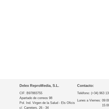
Delex ReproMedia, S.L.
Contacto:
CIF: B97883755
Teléfono:
(+34) 963 13
Apartado de correos 98
Lunes a Viernes:
09:0
Pol. Ind. Virgen de la Salud - Els Oficis
15:0
c/. Carreters, 26 - 34