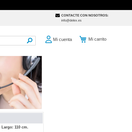
CONTACTE CON NOSOTROS:
info@delex.es
Mi carrito
Mi cuenta
SEARCH
 Largo: 110 cm.