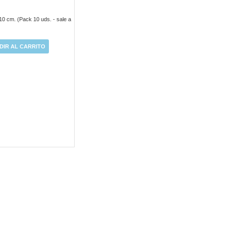
0 cm. (Pack 10 uds. - sale a
DIR AL CARRITO