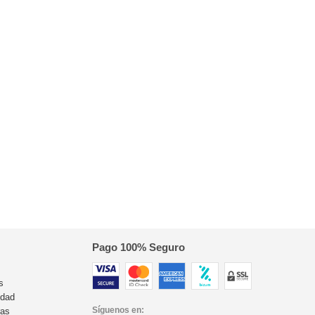
Pago 100% Seguro
s
idad
Síguenos en:
ras