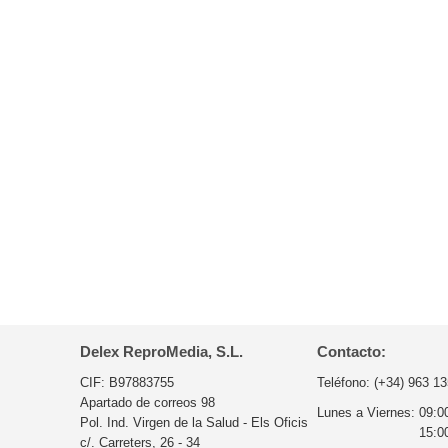
Delex ReproMedia, S.L.
Contacto:
CIF: B97883755
Teléfono:
(+34) 963 13
Apartado de correos 98
Lunes a Viernes:
09:0
Pol. Ind. Virgen de la Salud - Els Oficis
15:0
c/. Carreters, 26 - 34