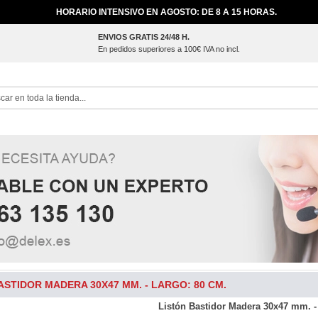
HORARIO INTENSIVO EN AGOSTO: DE 8 A 15 HORAS.
ENVIOS GRATIS 24/48 H.
En pedidos superiores a 100€ IVA no incl.
ch
ASTIDOR MADERA 30X47 MM. - LARGO: 80 CM.
Listón Bastidor Madera 30x47 mm. -