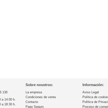
Sobre nosotros:
Información:
5 130
La empresa
Aviso Legal
Condiciones de venta
Política de cookie
0 a 14:00 h.
Contacto
Política de Privac
0 a 18:30 h.
Pago Seguro
Proceso de comp