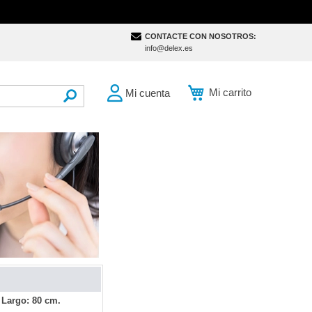
CONTACTE CON NOSOTROS:
info@delex.es
Mi carrito
Mi cuenta
SEARCH
 Largo: 80 cm.