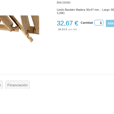
BMU30080
Listón Bastidor Madera 30x47 mm. - Largo: 80
3,26€)
32,67 €
Cantidad
AÑA
39,53 €
n
Financiación