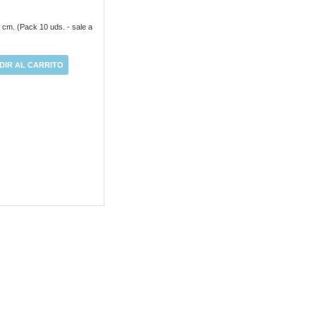
 cm. (Pack 10 uds. - sale a
DIR AL CARRITO