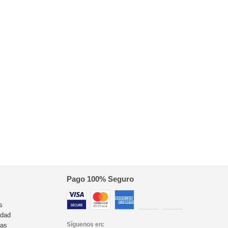
Pago 100% Seguro
s
idad
Síguenos en:
ras