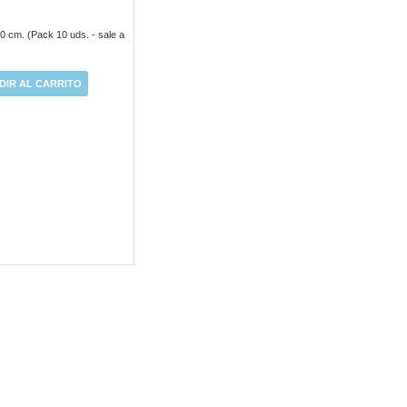
0 cm. (Pack 10 uds. - sale a
DIR AL CARRITO