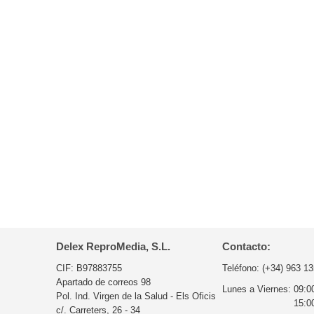
Delex ReproMedia, S.L.
Contacto:
CIF: B97883755
Teléfono:
(+34) 963 13
Apartado de correos 98
Lunes a Viernes:
09:0
Pol. Ind. Virgen de la Salud - Els Oficis
15:0
c/. Carreters, 26 - 34