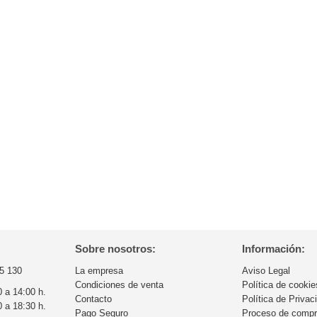
Sobre nosotros:
Información:
5 130
La empresa
Aviso Legal
Condiciones de venta
Política de cookie
0 a 14:00 h.
Contacto
Política de Privac
0 a 18:30 h.
Pago Seguro
Proceso de comp