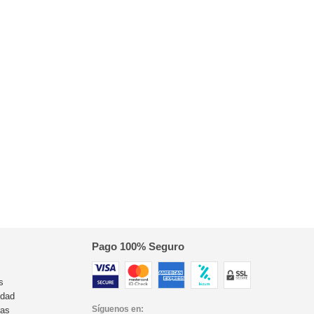
Pago 100% Seguro
s
idad
Síguenos en:
ras