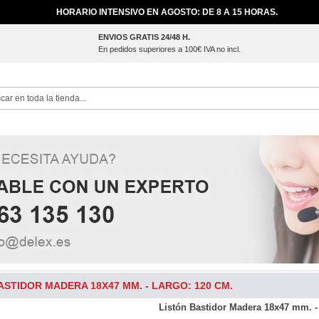
HORARIO INTENSIVO EN AGOSTO: DE 8 A 15 HORAS.
ENVIOS GRATIS 24/48 H.
En pedidos superiores a 100€ IVA no incl.
ch
ASTIDOR MADERA 18X47 MM. - LARGO: 120 CM.
Listón Bastidor Madera 18x47 mm. -