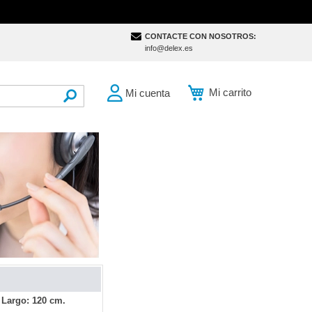
CONTACTE CON NOSOTROS:
info@delex.es
Mi carrito
Mi cuenta
SEARCH
 Largo: 120 cm.