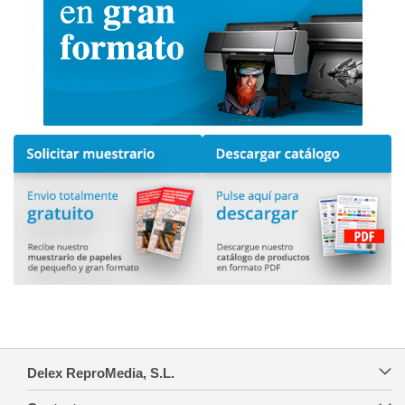
Delex ReproMedia, S.L.