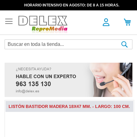
HORARIO INTENSIVO EN AGOSTO: DE 8 A 15 HORAS.
Sea
LISTÓN BASTIDOR MADERA 18X47 MM. - LARGO: 100 CM.
Skip
to
the
end
of