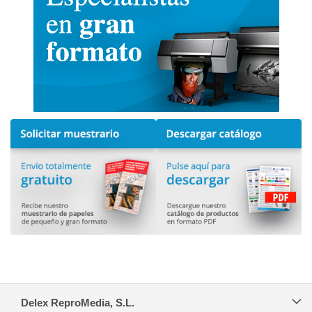
Delex ReproMedia, S.L.