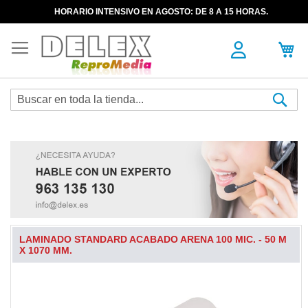
HORARIO INTENSIVO EN AGOSTO: DE 8 A 15 HORAS.
Sea
LAMINADO STANDARD ACABADO ARENA 100 MIC. - 50 M
X 1070 MM.
Skip
to
the
end