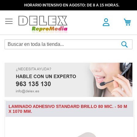
HORARIO INTENSIVO EN AGOSTO: DE 8 A 15 HORAS.
Sea
LAMINADO ADHESIVO STANDARD BRILLO 80 MIC. - 50 M
X 1070 MM.
Skip
to
the
end