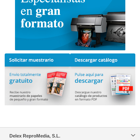
Delex ReproMedia, S.L.